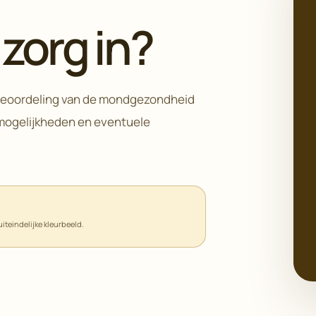
zorg in?
 beoordeling van de mondgezondheid
 mogelijkheden en eventuele
iteindelijke kleurbeeld.