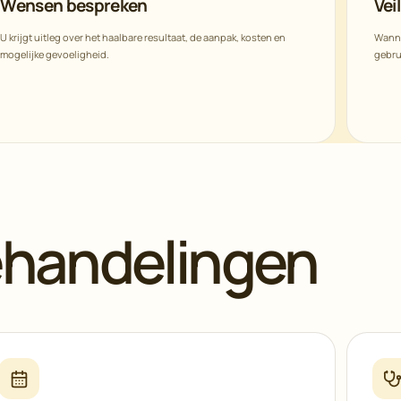
Wensen bespreken
Vei
U krijgt uitleg over het haalbare resultaat, de aanpak, kosten en
Wanne
mogelijke gevoeligheid.
gebru
ehandelingen