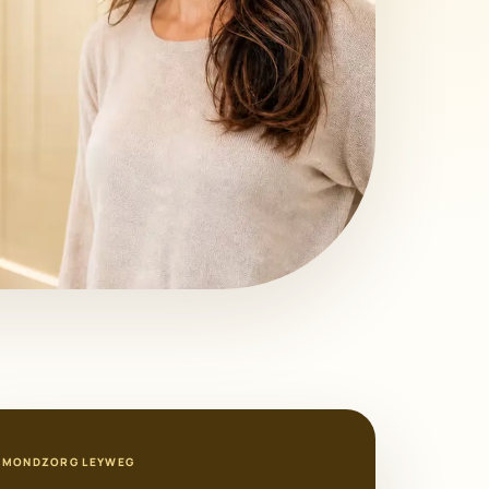
MONDZORG LEYWEG