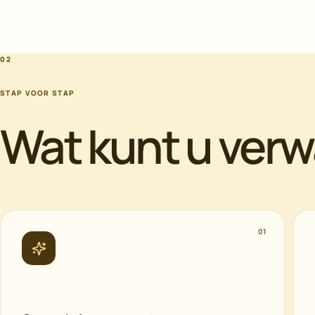
02
STAP VOOR STAP
Wat kunt u ver
01