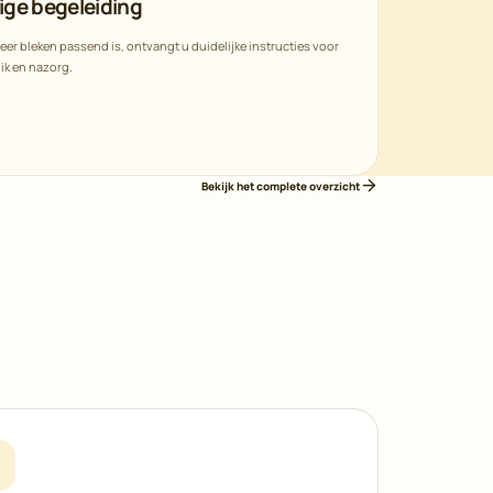
lige begeleiding
er bleken passend is, ontvangt u duidelijke instructies voor
ik en nazorg.
Bekijk het complete overzicht