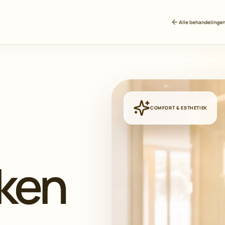
Alle behandelinge
COMFORT & ESTHETIEK
ken