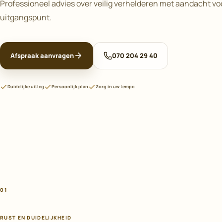
Professioneel advies over veilig verhelderen met aandacht v
uitgangspunt.
Afspraak aanvragen
070 204 29 40
Duidelijke uitleg
Persoonlijk plan
Zorg in uw tempo
01
RUST EN DUIDELIJKHEID