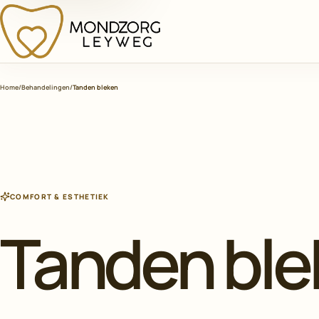
MONDZORG
LEYWEG
Home
/
Behandelingen
/
Tanden bleken
COMFORT & ESTHETIEK
Tanden ble