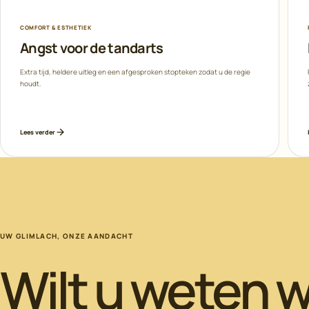
COMFORT & ESTHETIEK
Angst voor de tandarts
Extra tijd, heldere uitleg en een afgesproken stopteken zodat u de regie
houdt.
Lees verder
UW GLIMLACH, ONZE AANDACHT
Wilt u weten w