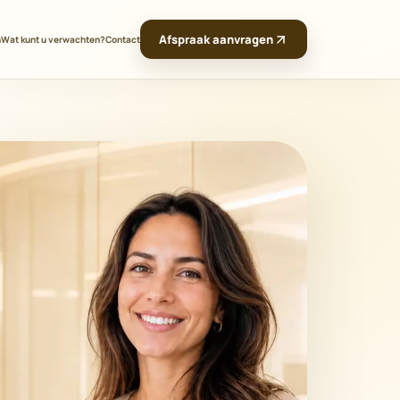
Afspraak aanvragen
n
Wat kunt u verwachten?
Contact