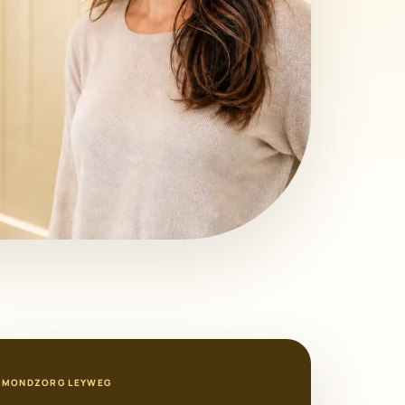
MONDZORG LEYWEG