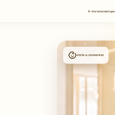
Alle behandelinge
GEZIN & LEVENSFASE