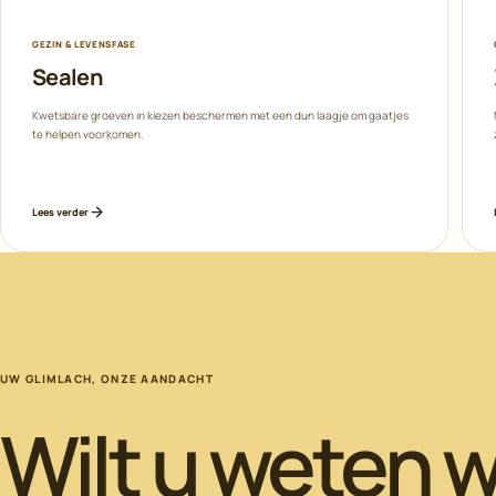
GEZIN & LEVENSFASE
Sealen
Kwetsbare groeven in kiezen beschermen met een dun laagje om gaatjes
te helpen voorkomen.
Lees verder
UW GLIMLACH, ONZE AANDACHT
Wilt u weten w