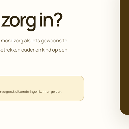
zorg in?
n mondzorg als iets gewoons te
 betrekken ouder en kind op een
ng vergoed; uitzonderingen kunnen gelden.