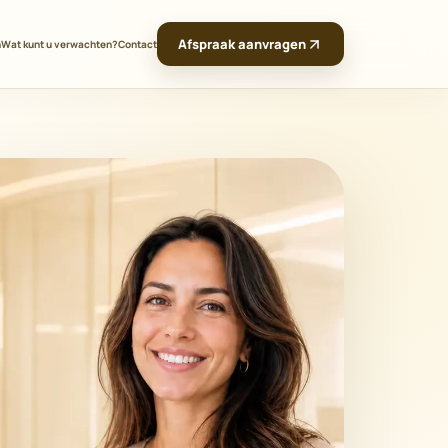
Afspraak aanvragen
n
Wat kunt u verwachten?
Contact