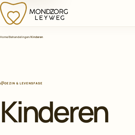
MONDZORG
LEYWEG
Home
/
Behandelingen
/
Kinderen
GEZIN & LEVENSFASE
Kinderen