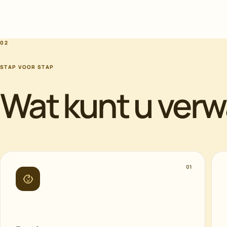
02
STAP VOOR STAP
Wat kunt u ver
01