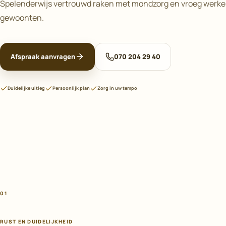
Spelenderwijs vertrouwd raken met mondzorg en vroeg werk
gewoonten.
Afspraak aanvragen
070 204 29 40
Duidelijke uitleg
Persoonlijk plan
Zorg in uw tempo
01
RUST EN DUIDELIJKHEID